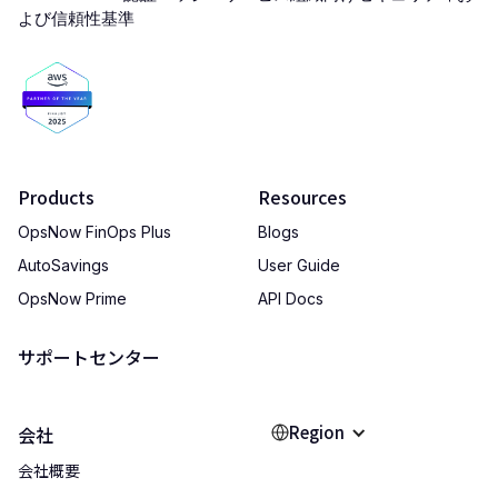
Products
Resources
OpsNow FinOps Plus
Blogs
AutoSavings
User Guide
OpsNow Prime
API Docs
サポートセンター
Region
会社
会社概要