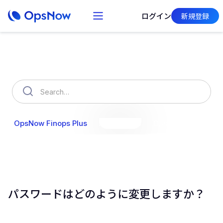
ログイン
新規登録
How can we help you?
OpsNow Finops Plus
AutoSavings
OpsNow Prime
パスワードはどのように変更しますか？