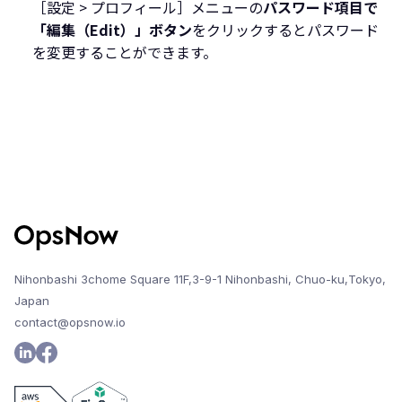
［設定 > プロフィール］メニューの
パスワード項目で
「編集（Edit）」ボタン
をクリックするとパスワード
を変更することができます。
Nihonbashi 3chome Square 11F,3-9-1 Nihonbashi, Chuo-ku,Tokyo,
Japan
contact@opsnow.io