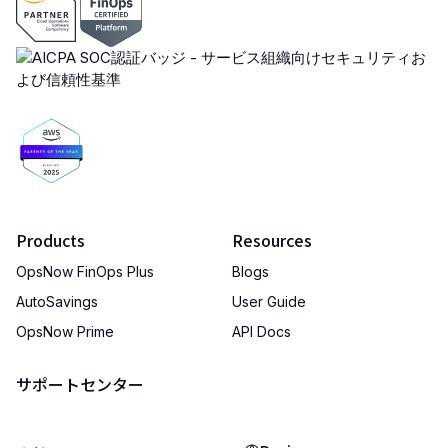
Products
Resources
OpsNow FinOps Plus
Blogs
AutoSavings
User Guide
OpsNow Prime
API Docs
サポートセンター