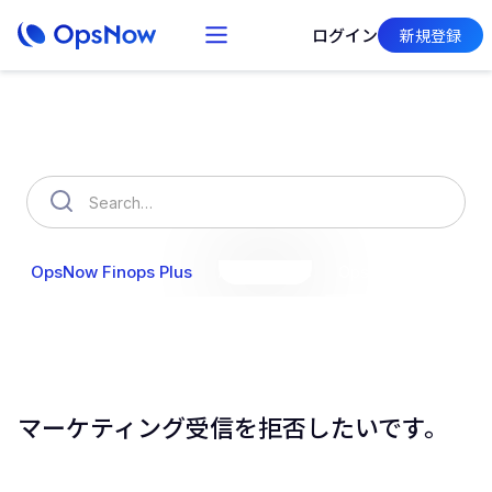
ログイン
新規登録
How can we help you?
OpsNow Finops Plus
AutoSavings
OpsNow Prime
マーケティング受信を拒否したいです。