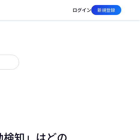
ログイン
新規登録
動検知」はどの