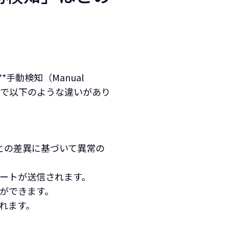
**手動検知（Manual
面で以下のような違いがあり
との差異に基づいて異常の
ートが送信されます。
ことができます。
れます。