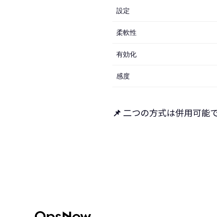
設定
柔軟性
有効化
感度
📌
二つの方式は併用可能