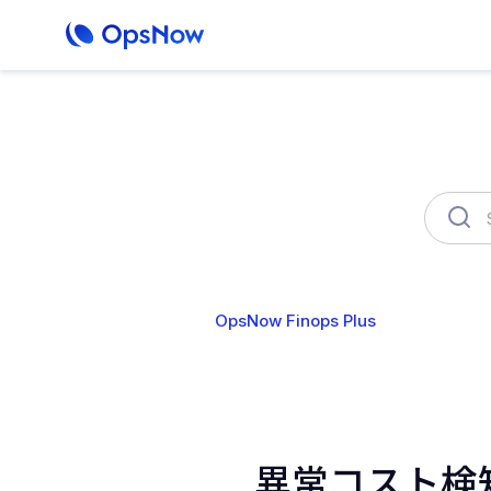
OpsNow Finops Plus
AutoSav
異常コスト検