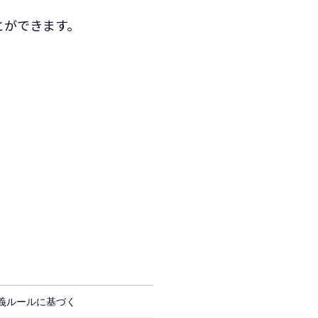
とができます。
義ルールに基づく