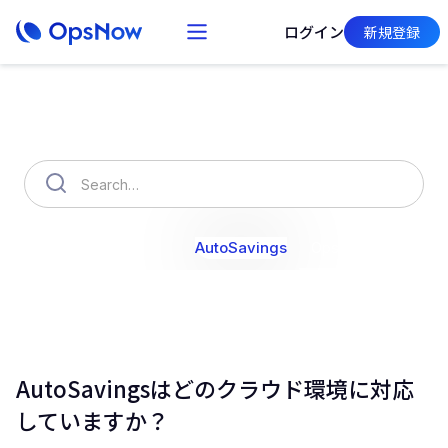
ログイン
新規登録
How can we help you?
OpsNow Finops Plus
AutoSavings
OpsNow Prime
AutoSavingsはどのクラウド環境に対応
していますか？