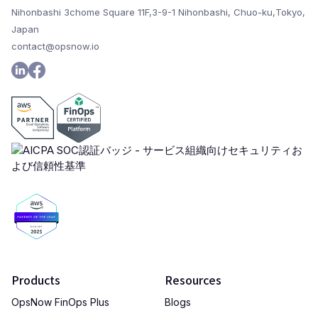
Nihonbashi 3chome Square 11F,3-9-1 Nihonbashi, Chuo-ku,Tokyo,
Japan
contact@opsnow.io
Products
Resources
OpsNow FinOps Plus
Blogs