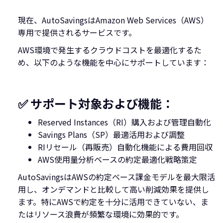
現在、AutoSavingsはAmazon Web Services（AWS）
専用で提供されるサービスです。
AWS環境で発生するクラウドコストを最適化するた
め、以下のような機能を中心にサポートしています：
✅ サポート対象および機能：
Reserved Instances（RI）購入および管理自動化
Savings Plans（SP）最適活用および調整
RIリセール（再販売）自動化機能による費用回収
AWS使用量分析ベースの約定最適化戦略策定
AutoSavingsはAWSの約定ベース課金モデルを最大限活
用し、オンデマンドと比較して高い削減効果を提供し
ます。特にAWSで約定を十分に活用できていない、ま
たはリソース浪費が頻繁な環境に効果的です。