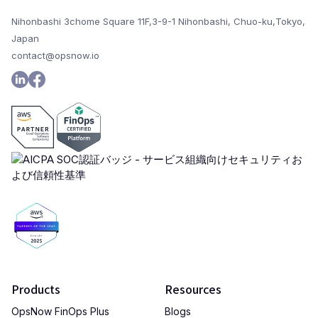
Nihonbashi 3chome Square 11F,3-9-1 Nihonbashi, Chuo-ku,Tokyo,
Japan
contact@opsnow.io
Products
Resources
OpsNow FinOps Plus
Blogs