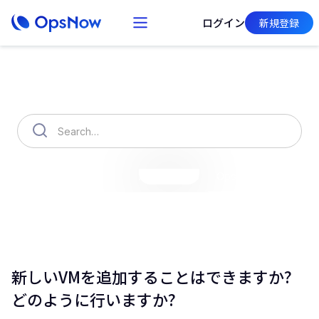
ログイン
新規登録
How can we help you?
OpsNow Finops Plus
AutoSavings
OpsNow Prime
新しいVMを追加することはできますか?
どのように行いますか?