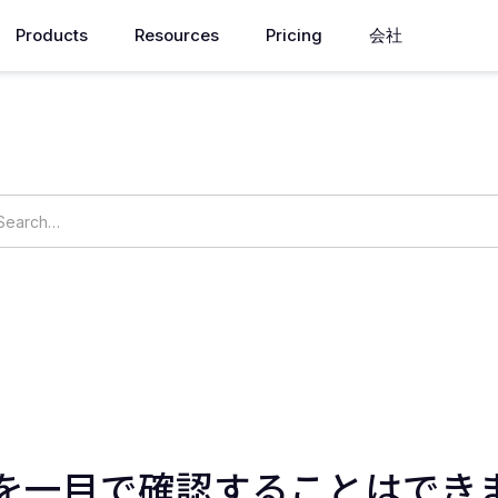
Products
Resources
Pricing
会社
How can we help you?
ings
OpsNow Prime
を一目で確認することはでき