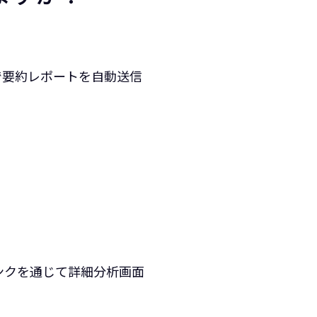
ールで要約レポートを自動送信
）
ンクを通じて詳細分析画面