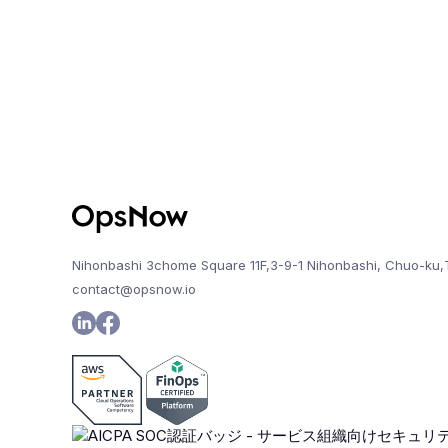
Nihonbashi 3chome Square 11F,3-9-1 Nihonbashi, Chuo-ku,
contact@opsnow.io