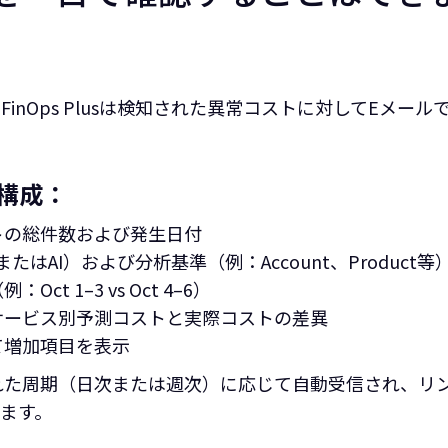
 FinOps Plusは検知された異常コストに対してEメ
ト構成：
トの総件数および発生日付
またはAI）および分析基準（例：Account、Product等
t 1–3 vs Oct 4–6）
サービス別予測コストと実際コストの差異
て増加項目を表示
れた周期（日次または週次）に応じて自動受信され、リ
ます。