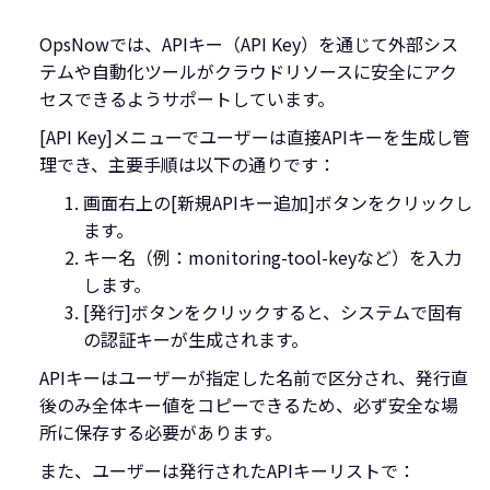
OpsNowでは、APIキー（API Key）を通じて外部シス
テムや自動化ツールがクラウドリソースに安全にアク
セスできるようサポートしています。
[API Key]メニューでユーザーは直接APIキーを生成し管
理でき、主要手順は以下の通りです：
画面右上の[新規APIキー追加]ボタンをクリックし
ます。
キー名（例：monitoring-tool-keyなど）を入力
します。
[発行]ボタンをクリックすると、システムで固有
の認証キーが生成されます。
APIキーはユーザーが指定した名前で区分され、発行直
後のみ全体キー値をコピーできるため、必ず安全な場
所に保存する必要があります。
また、ユーザーは発行されたAPIキーリストで：