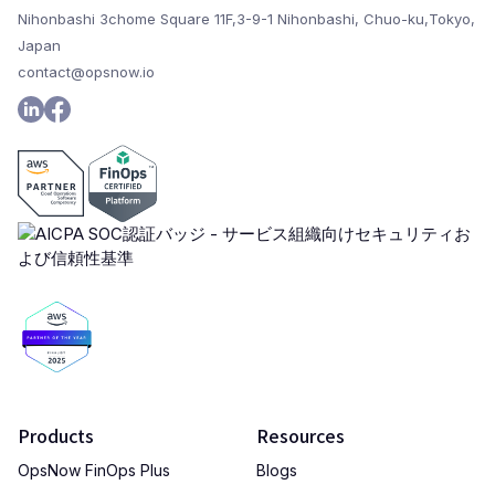
Nihonbashi 3chome Square 11F,3-9-1 Nihonbashi, Chuo-ku,Tokyo,
Japan
contact@opsnow.io
Products
Resources
OpsNow FinOps Plus
Blogs