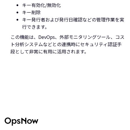
キー有効化/無効化
キー削除
キー発行者および発行日確認などの管理作業を実
行できます。
この機能は、DevOps、外部モニタリングツール、コス
ト分析システムなどとの連携時にセキュリティ認証手
段として非常に有用に活用されます。