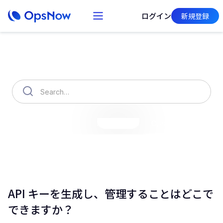
ログイン
新規登録
How can we help you?
OpsNow Finops Plus
AutoSavings
OpsNow Prime
API キーを生成し、管理することはどこで
できますか？