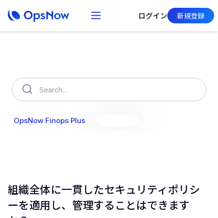
ログイン
新規登録
How can we help you?
OpsNow Finops Plus
AutoSavings
OpsNow Prime
組織全体に一貫したセキュリティポリシ
ーを適用し、管理することはできます