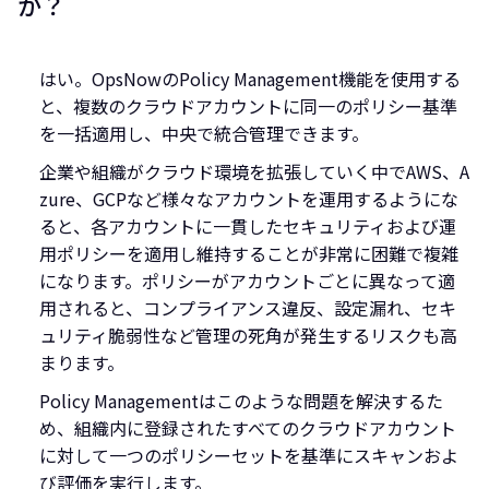
か？
はい。OpsNowのPolicy Management機能を使用する
と、複数のクラウドアカウントに同一のポリシー基準
を一括適用し、中央で統合管理できます。
企業や組織がクラウド環境を拡張していく中でAWS、A
zure、GCPなど様々なアカウントを運用するようにな
ると、各アカウントに一貫したセキュリティおよび運
用ポリシーを適用し維持することが非常に困難で複雑
になります。ポリシーがアカウントごとに異なって適
用されると、コンプライアンス違反、設定漏れ、セキ
ュリティ脆弱性など管理の死角が発生するリスクも高
まります。
Policy Managementはこのような問題を解決するた
め、組織内に登録されたすべてのクラウドアカウント
に対して一つのポリシーセットを基準にスキャンおよ
び評価を実行します。