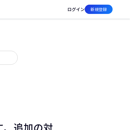
ログイン
新規登録
に、追加の対