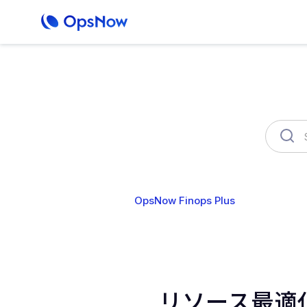
OpsNow Finops Plus
AutoSav
リソース最適