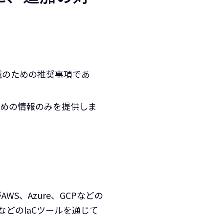
スト削減のための推奨事項であ
ための情報のみを提供しま
S、Azure、GCPなどの
ートなどのIaCツールを通じて