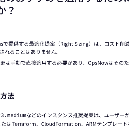
か？
s Plusで提供する最適化提案（Right Sizing）は、コ
されることはありません。
更は手動で直接適用する必要があり、OpsNowはその
用方法
などのインスタンス推奨提案は、ユーザーがAW
t3.medium
Terraform、CloudFormation、ARMテンプレ