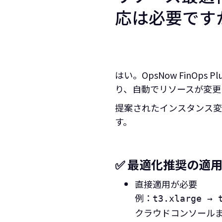
応は必要です
はい。OpsNow FinOp
り、自動でリソースが変更
提案されたインスタンス変
す。
✅ 最適化推奨の適
直接適用が必要
例：
t3.xlarge → 
クラウドコンソールまたは