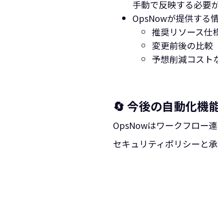
手動で反映する必要
OpsNowが提供する
推奨リソース仕
変更前後の比較
予想削減コストな
🔄 今後の自動化機
OpsNowはワークフロ
セキュリティポリシーと承