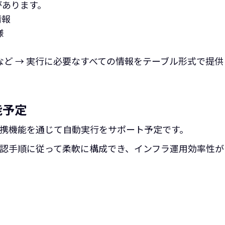
があります。
情報
様
ど → 実行に必要なすべての情報をテーブル形式で提供
能予定
ー連携機能を通じて自動実行をサポート予定です。
認手順に従って柔軟に構成でき、インフラ運用効率性が