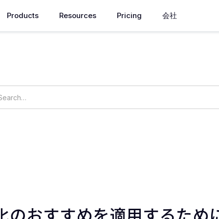
Products
Resources
Pricing
会社
How can we help you?
ings
OpsNow Prime
化のおすすめを適用するため