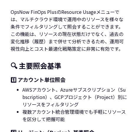
OpsNow FinOps PlusのResource Usageメニューで
は、マルチクラウド環境で運用中のリソースを様々な
条件でフィルタリングして照会することができます。
この機能は、リソースの現在状態だけでなく、過去の
変化推移（履歴）まで併せて分析できるため、運用可
視性向上とコスト最適化戦略策定に非常に有効です。
🔍 主要照会基準
1️⃣ アカウント単位照会
AWSアカウント、Azureサブスクリプション（Su
bscription）、GCPプロジェクト（Project）別に
リソースをフィルタリング
複数アカウント統合管理環境でも手軽にリソース
を区分して把握可能