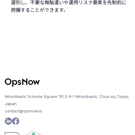
選別し、不要な無駄遣いや運用リスク要素を先制的に
把握することができます。
Nihonbashi 3chome Square 11F,3-9-1 Nihonbashi, Chuo-ku,Tokyo,
Japan
contact@opsnow.io