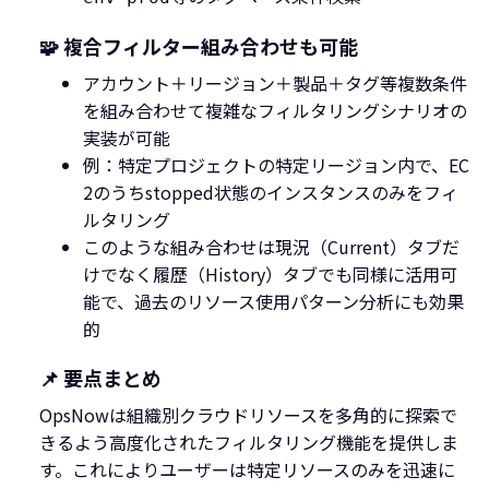
🧩 複合フィルター組み合わせも可能
アカウント＋リージョン＋製品＋タグ等複数条件
を組み合わせて複雑なフィルタリングシナリオの
実装が可能
例：特定プロジェクトの特定リージョン内で、EC
2のうちstopped状態のインスタンスのみをフィ
ルタリング
このような組み合わせは現況（Current）タブだ
けでなく履歴（History）タブでも同様に活用可
能で、過去のリソース使用パターン分析にも効果
的
📌 要点まとめ
OpsNowは組織別クラウドリソースを多角的に探索で
きるよう高度化されたフィルタリング機能を提供しま
す。これによりユーザーは特定リソースのみを迅速に