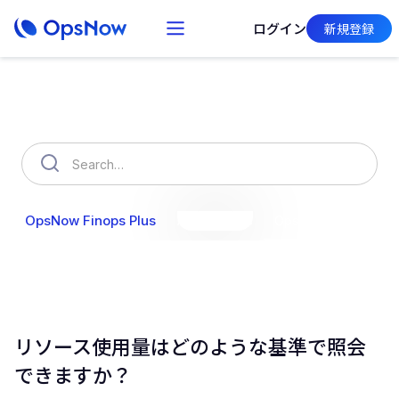
ログイン
新規登録
How can we help you?
OpsNow Finops Plus
AutoSavings
OpsNow Prime
リソース使用量はどのような基準で照会
できますか？