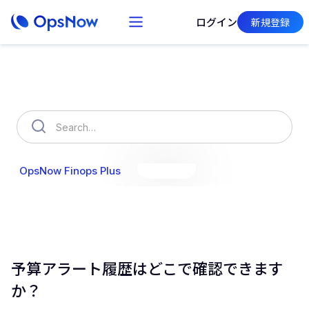
ログイン
新規登録
How can we help you?
OpsNow Finops Plus
AutoSavings
OpsNow Prime
予算アラート履歴はどこで確認できます
か？