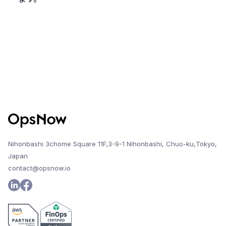
Nihonbashi 3chome Square 11F,3-9-1 Nihonbashi, Chuo-ku,Tokyo,
Japan
contact@opsnow.io