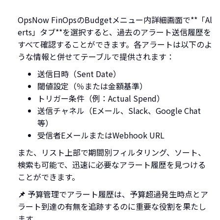
OpsNow FinOpsのBudgetメニュー内詳細画面で**「Al
erts」タブ**を選択すると、過去のアラート送信履歴を
すべて確認することができます。各アラートは以下のよ
うな情報と併せてテーブルで提供されます：
送信日時（Sent Date）
閾値設定（％または金額基準）
トリガー条件（例：Actual Spend）
送信チャネル（Eメール、Slack、Google Chat
等）
受信者EメールまたはWebhook URL
また、リスト上部で期間別フィルタリング、ソート、
検索も可能で、迅速に必要なアラート履歴を見つける
ことができます。
📌
予算管理でアラート履歴は、予算超過発生時点とア
ラート到達の有無を追跡するのに重要な役割を果たし
ます。