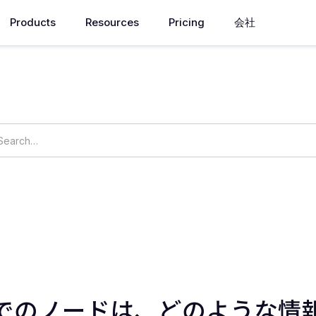
Products
Resources
Pricing
会社
How can we help you?
ings
OpsNow Prime
でのノードは、どのような情