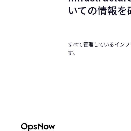
いての情報を
すべて管理しているインフラの
す。