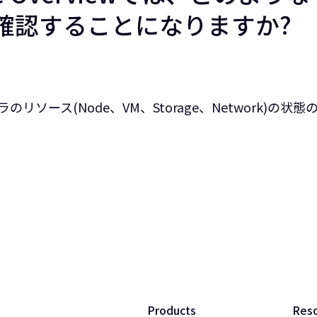
確認することになりますか?
リソース(Node、VM、Storage、Network)の
Products
Res