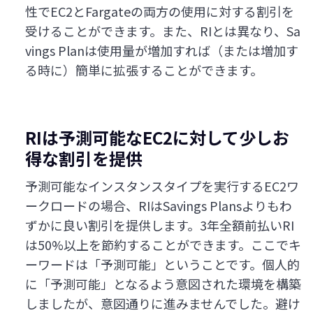
性でEC2とFargateの両方の使用に対する割引を
受けることができます。また、RIとは異なり、Sa
vings Planは使用量が増加すれば（または増加す
る時に）簡単に拡張することができます。
RIは予測可能なEC2に対して少しお
得な割引を提供
予測可能なインスタンスタイプを実行するEC2ワ
ークロードの場合、RIはSavings Plansよりもわ
ずかに良い割引を提供します。3年全額前払いRI
は50%以上を節約することができます。ここでキ
ーワードは「予測可能」ということです。個人的
に「予測可能」となるよう意図された環境を構築
しましたが、意図通りに進みませんでした。避け