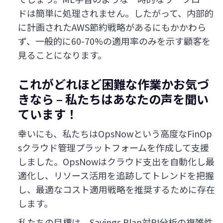
ドは簡単に処理されません。したがって、内部的
に計画されたAWS節約戦略があるにもかかわら
ず、一般的に60-70%の適用率のみを示す顧客を
見ることになります。
これがどれほど困難な作業かお気づ
きなら – 私たちはあなたの声を聞い
ています！
幸いにも、私たちはOpsNowという高度なFinOp
sクラウド管理プラットフォームを作成して支援
しました。OpsNowはクラウド支出を自動化し最
適化し、リソース活用を追跡してトレンドを把握
し、最適なコスト適用戦略を推奨するために存在
します。
私たちの目標は、Savings Plan対RI分析の複雑性