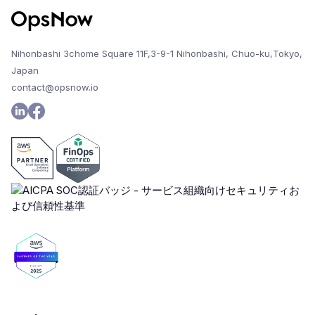
Nihonbashi 3chome Square 11F,3-9-1 Nihonbashi, Chuo-ku,Tokyo,
Japan
contact@opsnow.io