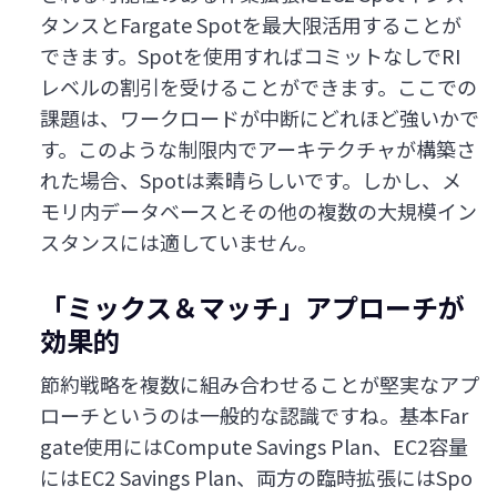
タンスとFargate Spotを最大限活用することが
できます。Spotを使用すればコミットなしでRI
レベルの割引を受けることができます。ここでの
課題は、ワークロードが中断にどれほど強いかで
す。このような制限内でアーキテクチャが構築さ
れた場合、Spotは素晴らしいです。しかし、メ
モリ内データベースとその他の複数の大規模イン
スタンスには適していません。
「ミックス＆マッチ」アプローチが
効果的
節約戦略を複数に組み合わせることが堅実なアプ
ローチというのは一般的な認識ですね。基本Far
gate使用にはCompute Savings Plan、EC2容量
にはEC2 Savings Plan、両方の臨時拡張にはSpo