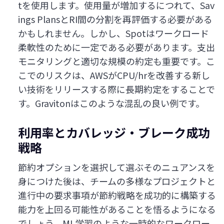
tを使用します。使用量が増加するにつれて、Sav
ings PlansとRI間の分割を再評価する必要がある
かもしれません。しかし、Spotはワークロード
柔軟性のために一定である必要があります。支出
モニタリングと適切な規模の約定も重要です。こ
こでのリスクは、AWSがCPU/hrを改善する新し
い技術をリリースする際に長期約定をすることで
す。Gravitonはこのような混乱の良い例です。
利用率とカバレッジ・ブレーク成功
戦略
節約オプションを選択して選ぶそのニュアンスを
身につけた後は、チームの多様なプロジェクトと
進行中の要求事項が節約戦略を成功的に構築する
能力を上回る可能性があることを悟るようになる
でしょう。ML学習のような一時的なワークロー