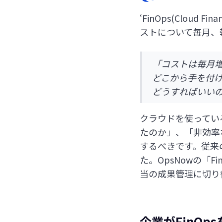
‘FinOps(Cloud
ストについて毎月、
「コストは毎月
どこから手を付
どうすればいい
クラウドを使ってい
たのか」、「非効率
するべきです。従来
た。OpsNowの「
当の成果管理に切り
企業がFinO