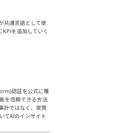
が共通言語として使
KPIを追加していく
latform)認証を公式に獲
機能を信頼できる方法
集計ではなく、実質
てAIのインサイト