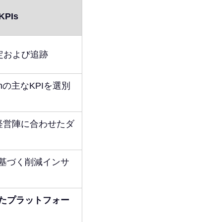
KPIs
定および追跡
tionの主なKPIを選別
/経営陣に合わせたダ
基づく削減インサ
したプラットフォー