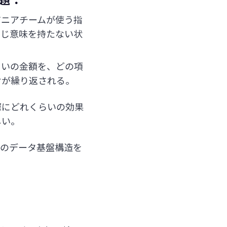
ジニアチームが使う指
同じ意味を持たない状
らいの金額を、どの項
けが繰り返される。
際にどれくらいの効果
しい。
ためのデータ基盤構造を