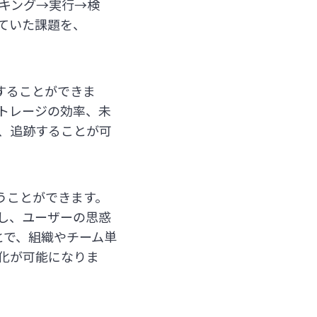
キング→実行→検
ていた課題を、
することができま
トレージの効率、未
、追跡することが可
使うことができます。
し、ユーザーの思惑
とで、組織やチーム単
化が可能になりま