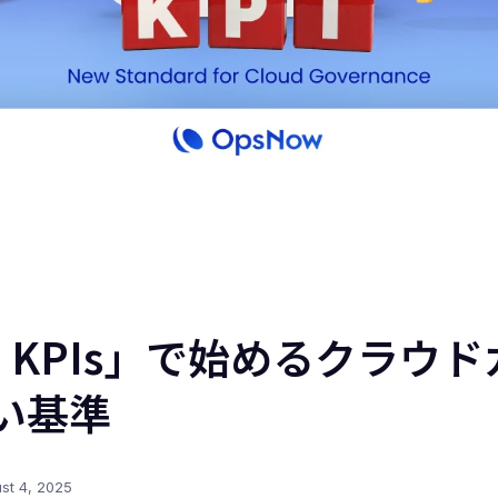
ps KPIs」で始めるクラウ
い基準
st 4, 2025