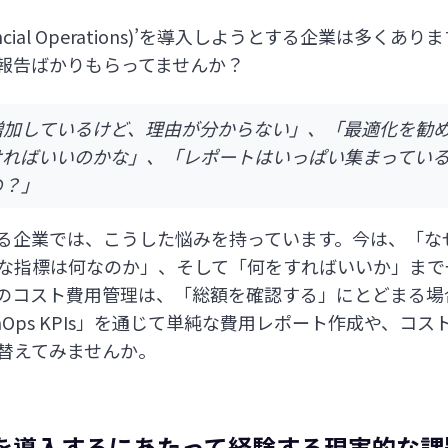
 Financial Operations)’を導入しようとする企業は多
報告ばかりもらってませんか？
増加しているけど、理由が分からない」、「最適化を勧
ければいいのかな」、「レポートはいっぱい集まってい
の？」
る企業では、こうした悩みを持っています。今は、「な
な指標は何なのか」、そして「何をすればいいか」まで
のコスト費用管理は、「総額を確認する」にとどまる場
FinOps KPIs」を通じて単純な費用レポート作成や、コ
替えてみませんか。
psを導入するにあたって経験する現実的な