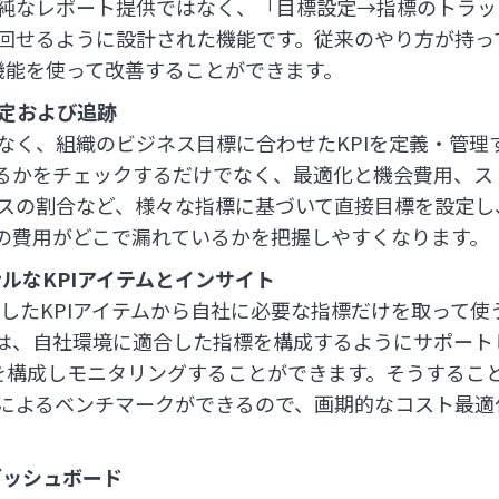
純なレポート提供ではなく、「目標設定→指標のトラッ
回せるように設計された機能です。従来のやり方が持っ
の主要機能を使って改善することができます。
設定および追跡
なく、組織のビジネス目標に合わせたKPIを定義・管理
るかをチェックするだけでなく、最適化と機会費用、ス
スの割合など、様々な指標に基づいて直接目標を設定し
の費用がどこで漏れているかを把握しやすくなります。
ナルなKPIアイテムとインサイト
選別したKPIアイテムから自社に必要な指標だけを取って
能は、自社環境に適合した指標を構成するようにサポート
プを構成しモニタリングすることができます。そうするこ
によるベンチマークができるので、画期的なコスト最適
ダッシュボード