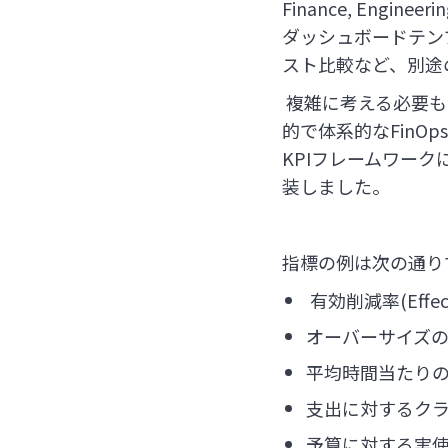
Finance, Eng
ダッシュボードテン
スト比較など、別途
複雑に考える必要も
的で体系的なFinOp
KPIフレームワーク
装しました。
指標の例は次の通り
有効削減率(Effectiv
オーバーサイズのインスタ
平均時間当たりのコンピ
支出に対するクラウド費用
予算に対する実使用コスト