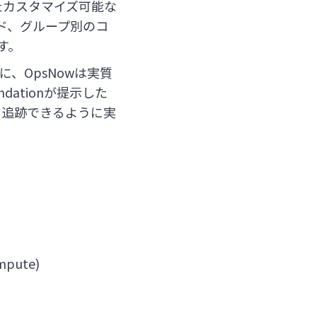
適化したカスタマイズ可能な
ド、グループ別のコ
す。
、OpsNowは実質
dationが提示した
、追跡できるように実
pute)