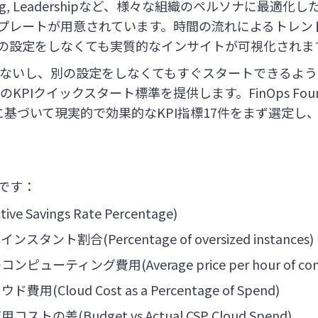
ineering, Leadershipなど、様々な組織のペルソナに最
プレートが用意されています。時間の流れによるトレン
の設定をしなくても実質的なインサイトが可視化されま
ないし、別の設定をしなくてもすぐスタートできるように
sのKPIクイックスタート標準を提供します。FinOps Foun
に基づいて現実的で効果的なKPI指標17件をまず選定し
です：
e Savings Rate Percentage)
ント割合(Percentage of oversized instances)
ューティング費用(Average price per hour of com
(Cloud Cost as a Percentage of Spend)
の差(Budget vs Actual CSP Cloud Spend)