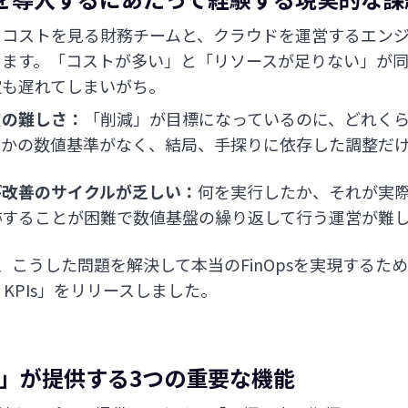
：
コストを見る財務チームと、クラウドを運営するエン
ります。「コストが多い」と「リソースが足りない」が
定も遅れてしまいがち。
定の難しさ：
「削減」が目標になっているのに、どれく
きかの数値基準がなく、結局、手探りに依存した調整だ
び改善のサイクルが乏しい：
何を実行したか、それが実
跡することが困難で数値基盤の繰り返して行う運営が難
は、こうした問題を解決して本当のFinOpsを実現する
s KPIs」をリリースしました。
KPIs」が提供する3つの重要な機能