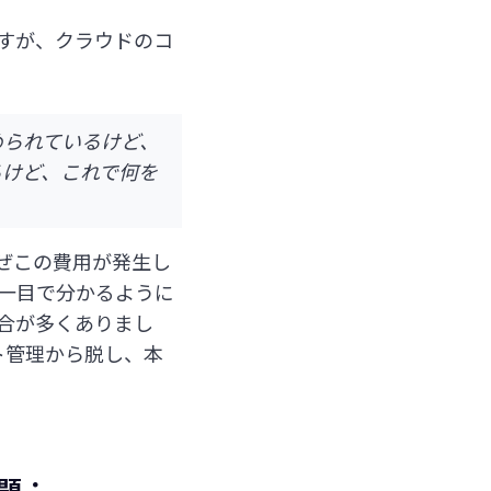
くありますが、クラウドのコ
められているけど、
るけど、これで何を
ぜこの費用が発生し
一目で分かるように
合が多くありまし
スト管理から脱し、本
課題：