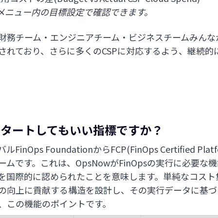
メニュー内の目標設定で確認できます。
財務チーム・エンジニアチーム・ビジネスチームみんな
されており、さらに多くのCSPに対応するよう、継続的に
スタートしてもいい指標ですか？
inOps FoundationからFCP(FinOps Certified P
ムです。これは、OpsNowがFinOpsの実行に必要な
を国際的に認められたことを意味します。単純なコスト
の向上に貢献する構造を設計し、その実行データに基づい
、この機能のポイントです。