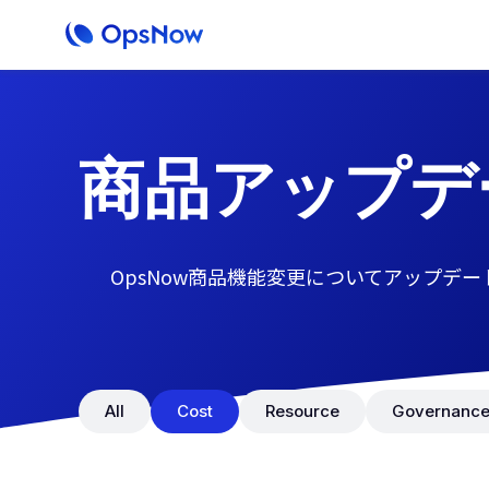
商品アップデ
OpsNow商品機能変更についてアップデー
All
Cost
Resource
Governanc