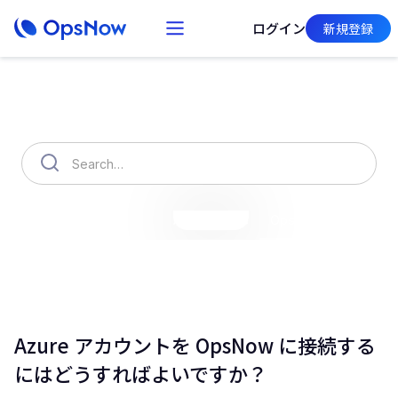
ログイン
新規登録
How can we help you?
OpsNow Finops Plus
AutoSavings
OpsNow Prime
Azure アカウントを OpsNow に接続する
にはどうすればよいですか？