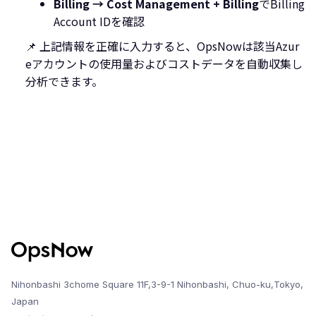
Billing → Cost Management + Billing
でBilling
Account IDを確認
📌 上記情報を正確に入力すると、OpsNowは該当Azur
eアカウントの使用量およびコストデータを自動収集し
分析できます。
Nihonbashi 3chome Square 11F,3-9-1 Nihonbashi, Chuo-ku,Tokyo,
Japan