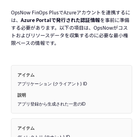
OpsNow FinOps PlusでAzureアカウントを連携するに
は、
Azure Portalで発行された認証情報
を事前に準備
する必要があります。以下の項目は、OpsNowがコス
トおよびリソースデータを収集するのに必要な最小権
限ベースの情報です。
アプリケーション (クライアント) ID
アプリ登録から生成された一意のID
ディレクトリ (テナント) ID