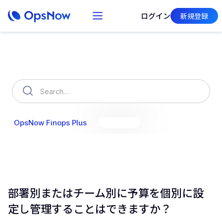
ログイン
新規登録
How can we help you?
OpsNow Finops Plus
AutoSavings
OpsNow Prime
部署別またはチーム別に予算を個別に設
定し管理することはできますか？