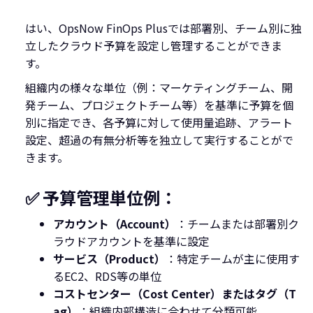
はい、OpsNow FinOps Plusでは部署別、チーム別に独
立したクラウド予算を設定し管理することができま
す。
組織内の様々な単位（例：マーケティングチーム、開
発チーム、プロジェクトチーム等）を基準に予算を個
別に指定でき、各予算に対して使用量追跡、アラート
設定、超過の有無分析等を独立して実行することがで
きます。
✅ 予算管理単位例：
アカウント（Account）
：チームまたは部署別ク
ラウドアカウントを基準に設定
サービス（Product）
：特定チームが主に使用す
るEC2、RDS等の単位
コストセンター（Cost Center）またはタグ（T
ag）
：組織内部構造に合わせて分類可能