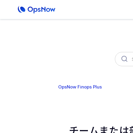
OpsNow Finops Plus
AutoSav
チームまたは