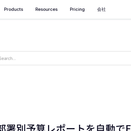
Products
Resources
Pricing
会社
How can we help you?
ings
OpsNow Prime
部署別予算レポートを自動で