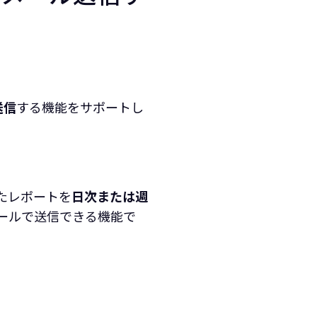
送信
する機能をサポートし
たレポートを
日次または週
ールで送信できる機能で