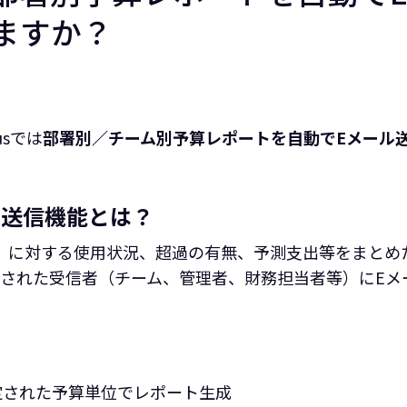
ますか？
lusでは
部署別／チーム別予算レポートを自動でEメール
動送信機能とは？
et）に対する使用状況、超過の有無、予測支出等をまとめ
された受信者（チーム、管理者、財務担当者等）にEメ
定された予算単位でレポート生成