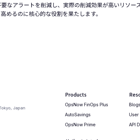
と不要なアラートを削減し、実際の削減効果が高いリソー
力を高めるのに核心的な役割を果たします。
Products
Res
OpsNow FinOps Plus
Blog
Tokyo, Japan
AutoSavings
User
OpsNow Prime
API 