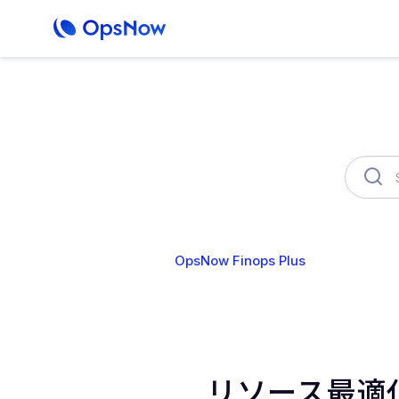
OpsNow Finops Plus
AutoSav
リソース最適化（