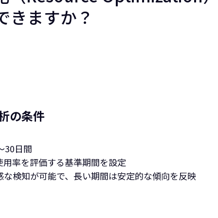
できますか？
析の条件
～30日間
使用率を評価する基準期間を設定
感な検知が可能で、長い期間は安定的な傾向を反映‍