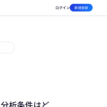
ログイン
新規登録
on）分析条件はど