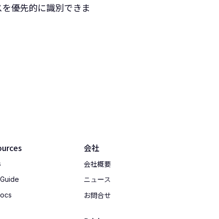
スを優先的に識別できま
ources
会社
会社概要
s
 Guide
ニュース
お問合せ
Docs