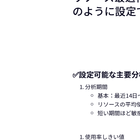
のように設定
✅設定可能な主要分
分析期間
基本：最近14日
リソースの平均
短い期間ほど敏
使用率しきい値