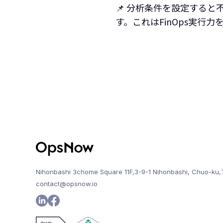
📌 分析条件を設定する
す。これはFinOps実行
Nihonbashi 3chome Square 11F,3-9-1 Nihonbashi, Chuo-ku,
contact@opsnow.io