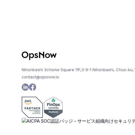
Nihonbashi 3chome Square 11F,3-9-1 Nihonbashi, Chuo-ku,
contact@opsnow.io