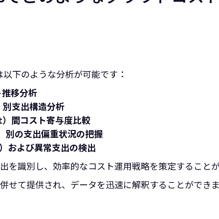
ニューでは以下のような分析が可能です：
ト推移分析
t）別支出構造分析
nt）間コスト寄与度比較
on）別の支出偏重状況の把握
 5）および異常支出の検出
出を識別し、効率的なコスト運用戦略を策定すること
も併せて提供され、データを迅速に解釈することができ