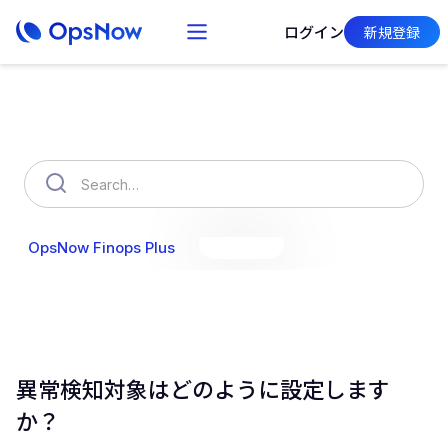
ログイン
新規登録
How can we help you?
OpsNow Finops Plus
AutoSavings
OpsNow Prime
異常検知対象はどのように設定します
か？