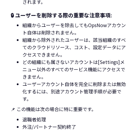
されます。
🔒 ユーザーを削除する際の重要な注意事項:
組織からユーザーを除去してもOpsNowアカウン
ト自体は削除されません。
組織から除外されたユーザーは、該当組織のすべ
てのクラウドリソース、コスト、設定データにア
クセスできません。
どの組織にも属さないアカウントは[Settings]メ
ニュー以外のすべてのサービス機能にアクセスで
きません。
ユーザーアカウント自体を完全に削除または無効
化するには、別途アカウント管理手順が必要で
す。‍
📌 この機能は次の場合に特に重要です。
退職者処理
外注/パートナー契約終了