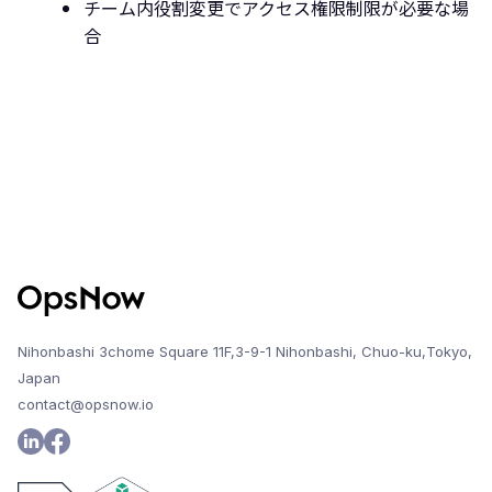
チーム内役割変更でアクセス権限制限が必要な場
合
Nihonbashi 3chome Square 11F,3-9-1 Nihonbashi, Chuo-ku,Tokyo,
Japan
contact@opsnow.io