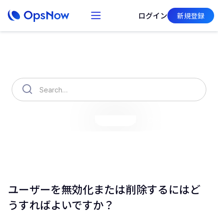
ログイン
新規登録
How can we help you?
OpsNow Finops Plus
AutoSavings
OpsNow Prime
ユーザーを無効化または削除するにはど
うすればよいですか？