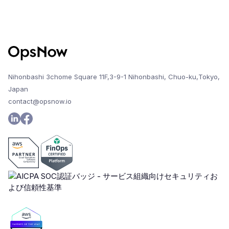
Nihonbashi 3chome Square 11F,3-9-1 Nihonbashi, Chuo-ku,Tokyo,
Japan
contact@opsnow.io