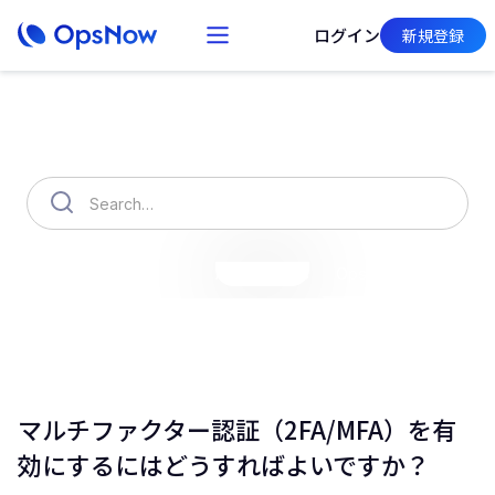
ログイン
新規登録
How can we help you?
OpsNow Finops Plus
AutoSavings
OpsNow Prime
マルチファクター認証（2FA/MFA）を有
効にするにはどうすればよいですか？