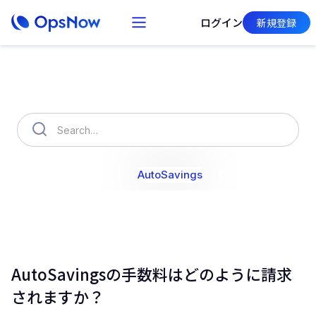
ログイン
新規登録
How can we help you?
OpsNow Finops Plus
AutoSavings
OpsNow Prime
AutoSavingsの手数料はどのように請求
されますか？