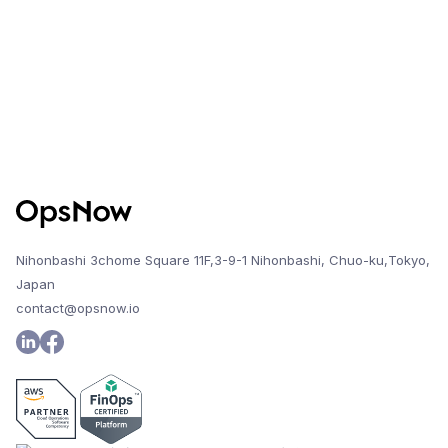
Nihonbashi 3chome Square 11F,3-9-1 Nihonbashi, Chuo-ku,Tokyo,
Japan
contact@opsnow.io