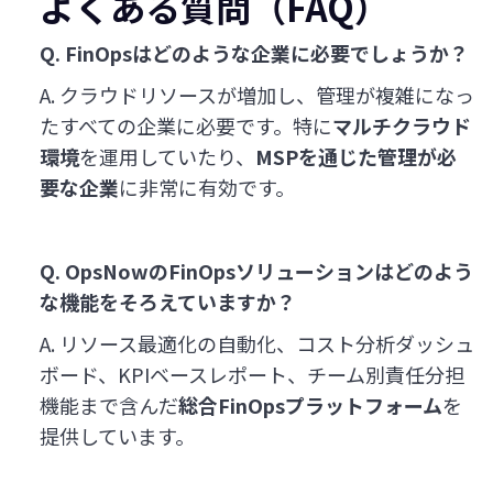
よくある質問（FAQ）
Q. FinOpsはどのような企業に必要でしょうか？
A. クラウドリソースが増加し、管理が複雑になっ
たすべての企業に必要です。特に
マルチクラウド
環境
を運用していたり、
MSPを通じた管理が必
要な企業
に非常に有効です。
Q. OpsNowのFinOpsソリューションはどのよう
な機能をそろえていますか？
A. リソース最適化の自動化、コスト分析ダッシュ
ボード、KPIベースレポート、チーム別責任分担
機能まで含んだ
総合FinOpsプラットフォーム
を
提供しています。