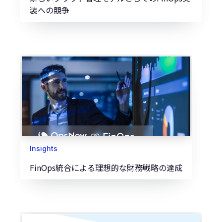
装への競争
Insights
FinOps統合による理想的な財務戦略の達成