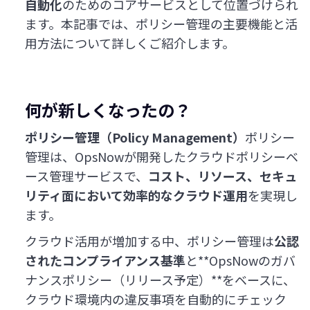
自動化
のためのコアサービスとして位置づけられ
ます。本記事では、ポリシー管理の主要機能と活
用方法について詳しくご紹介します。
何が新しくなったの？
ポリシー管理（Policy Management）
ポリシー
管理は、OpsNowが開発したクラウドポリシーベ
ース管理サービスで、
コスト、リソース、セキュ
リティ面において効率的なクラウド運用
を実現し
ます。
クラウド活用が増加する中、ポリシー管理は
公認
されたコンプライアンス基準
と**OpsNowのガバ
ナンスポリシー（リリース予定）**をベースに、
クラウド環境内の違反事項を自動的にチェック