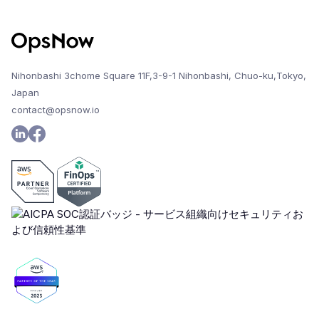
Nihonbashi 3chome Square 11F,3-9-1 Nihonbashi, Chuo-ku,Tokyo,
Japan
contact@opsnow.io