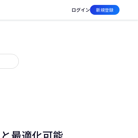
ログイン
新規登録
等）と最適化可能