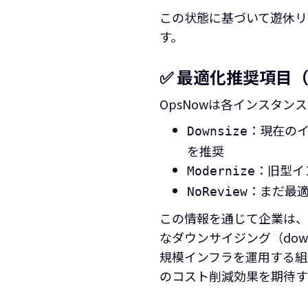
この状態に基づいて遊休リソ
す。
✅ 最適化推奨項目（Op
OpsNowは各インスタ
：現在のイ
Downsize
を推奨
：旧型イ
Modernize
：まだ最適
NoReview
この情報を通じて企業は、
なダウンサイジング（dow
規模インフラを運用する組
のコスト削減効果を期待す