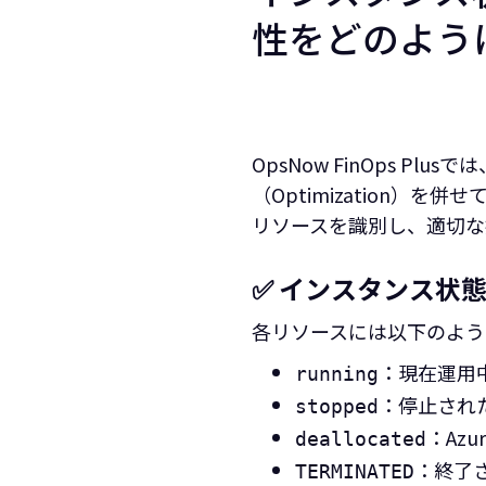
性をどのよう
OpsNow FinOps 
（Optimization
リソースを識別し、適切な
✅ インスタンス状態（
各リソースには以下のよう
：現在運用
running
：停止され
stopped
：Az
deallocated
：終了
TERMINATED