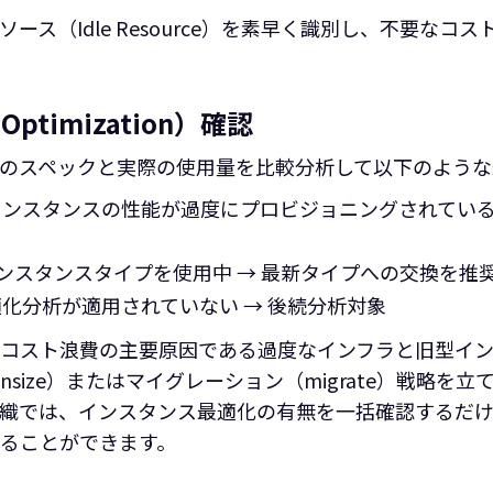
ース（Idle Resource）を素早く識別し、不要なコ
timization）確認
ンスのスペックと実際の使用量を比較分析して以下のよう
ンスタンスの性能が過度にプロビジョニングされている
ンスタンスタイプを使用中 → 最新タイプへの交換を推
化分析が適用されていない → 後続分析対象
コスト浪費の主要原因である過度なインフラと旧型イ
nsize）またはマイグレーション（migrate）戦略を
織では、インスタンス最適化の有無を一括確認するだ
ることができます。