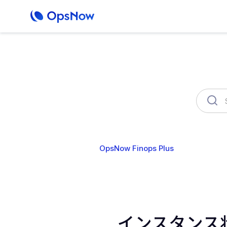
OpsNow Finops Plus
AutoSav
インスタンス状