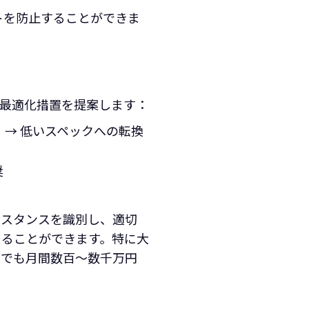
ストを防止することができま
な最適化措置を提案します：
 → 低いスペックへの転換
奨
ンスタンスを識別し、適切
立てることができます。特に大
けでも月間数百〜数千万円